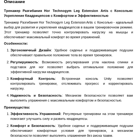
Быстрый заказ
Войти
для отображения накопительной скидки
%
В избранное
К сравн
Описание
Тренажер Разгибания Ног Technogym Leg Extension Artis
Укрепление Квадрицепсов с Комфортом и Эффективностью
Тренажер Разгибания Ног Technogym Leg Extension Artis с Консол
выбор для развития и укрепления квадрицепсов в вашем трениро
Этот тренажер позволяет точно контролировать нагрузк
обеспечивает максимальный комфорт во время упражнений.
Особенности:
Эргономичный Дизайн
: Удобное сиденье и поддержив