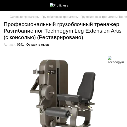
Силовые тренажеры
Грузоблочные тренажеры
Грузоблочные
Профессиональный грузоблочный тр
Разгибание ног Technogym Leg Extensi
(с консолью) (Реставрировано)
Артикул:
0241
Оставить отзыв