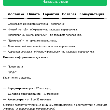
частью вашего тренировочного процесса, помогая достигать новых
укреплении нижней части тела.
Не откладывайте здоровье на потом – заказывайте ручку IR
Sports уже сегодня и ощутите все её преимущества на собств
Характеристики
Производитель
APUS Sports
Отзывы
Добавьте первый отзыв