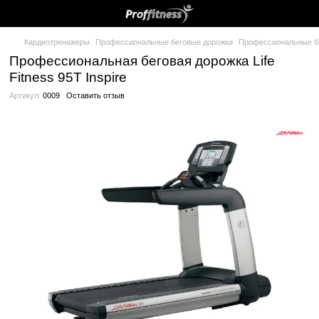
Кардиотренажеры
Профессиональные беговые дорожки
Проф
Профессиональная беговая дорожка L
Fitness 95T Inspire
Артикул:
0009
Оставить отзыв