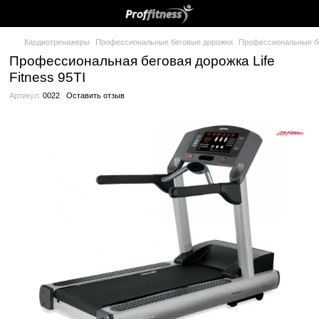
Кардиотренажеры
Профессиональные беговые дорожки
Проф
Профессиональная беговая дорожка L
Fitness 95TI
Артикул:
0022
Оставить отзыв