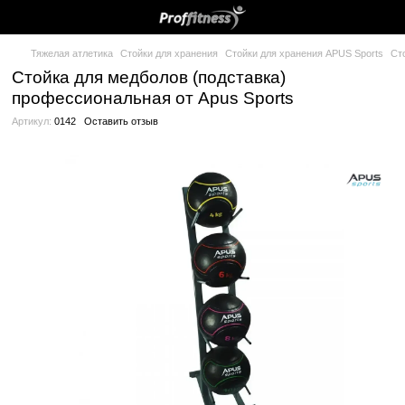
Тяжелая атлетика
Стойки для хранения
Стойки для хранения
Стойка для медболов (подставка)
профессиональная от Apus Sports
Артикул:
0142
Оставить отзыв