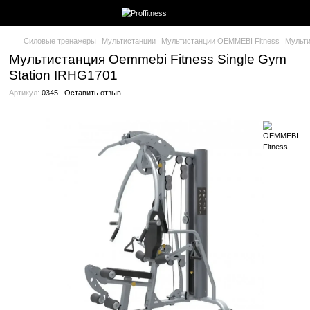
Силовые тренажеры
Мультистанции
Мультистанции OEMMEBI
Мультистанция Oemmebi Fitness Sing
Station IRHG1701
Артикул:
0345
Оставить отзыв