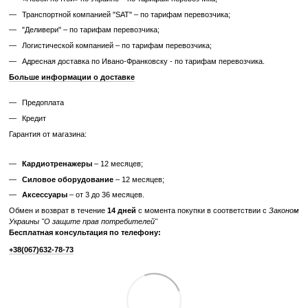
идеальный выбор для полноценных и эффективных т
домашних условиях или в тренажерном зале.
Характеристики
Производитель
OEMMEBI Fitness
Отзывы
Добавьте первый отзыв
Написать отзыв