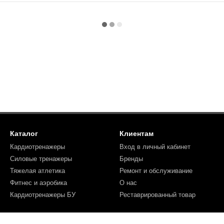
Каталог
Клиентам
Кардиотренажеры
Вход в личный кабинет
Силовые тренажеры
Бренды
Тяжелая атлетика
Ремонт и обслуживание
Фитнес и аэробика
О нас
Кардиотренажеры БУ
Реставрированный товар
Мы в соцсетях