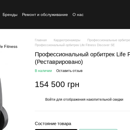
Бренды
Ремонт и обслуживание
О нас
Реставрированный товар
Главная
Кардиотренажеры
Профессиональные орбитрек
Профессиональный орбитрек Life Fitness Discover SE
Профессиональный орбитрек Life F
(Реставрировано)
В наличии
Оставить отзыв
154 500 грн
Войти
для отображения накопительной скидки
%
Состояние товара