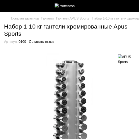
Тяжелая атлетика
Гантели
Гантели APUS Sports
Набор 1-10 
Набор 1-10 кг гантели хромированны
Sports
Артикул:
0100
Оставить отзыв