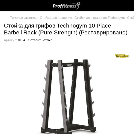
Тяжелая атлетика
Стойки для хранения
Стойки для хранени
Стойка для грифов Technogym 10 Pla
Barbell Rack (Pure Strength) (Реставр
Артикул:
0154
Оставить отзыв