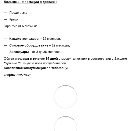
Характеристики
Производитель
Technogym
Тип стойки
для грифов
Отзывы
Добавьте первый отзыв
Написать отзыв