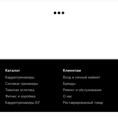
Каталог
Клиентам
Кардиотренажеры
Вход в личный кабинет
Силовые тренажеры
Бренды
Тяжелая атлетика
Ремонт и обслуживание
Фитнес и аэробика
О нас
Кардиотренажеры БУ
Реставрированный товар
Мы в соцсетях