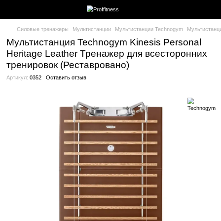
Силовые тренажеры
Мультистанции
Мультистанции Techno
Мультистанция Technogym Kinesis Pe
Heritage Leather Тренажер для всест
тренировок (Реставровано)
Артикул:
0352
Оставить отзыв