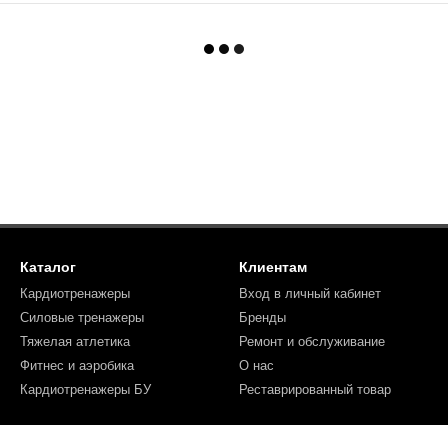
Каталог
Клиентам
Кардиотренажеры
Вход в личный кабинет
Силовые тренажеры
Бренды
Тяжелая атлетика
Ремонт и обслуживание
Фитнес и аэробика
О нас
Кардиотренажеры БУ
Реставрированный товар
Мы в соцсетях