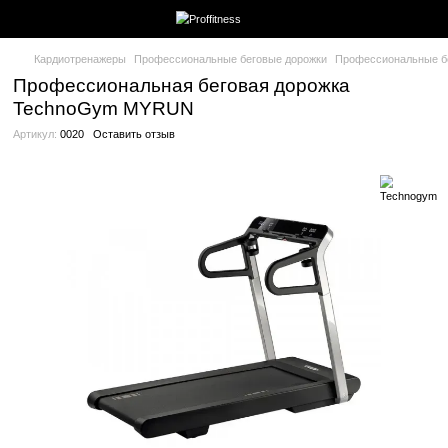
Кардиотренажеры
Профессиональные беговые дорожки
Про
Профессиональная беговая дорожка
TechnoGym MYRUN
Артикул:
0020
Оставить отзыв