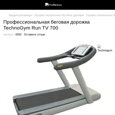
Кардиотренажеры
Профессиональные беговые дорожки
Про
Профессиональная беговая дорожка
TechnoGym Run TV 700
Артикул:
0002
Оставить отзыв