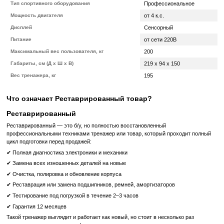
Беговая дорожка разработана для использования в жестких ус
центра и удовлетворит даже самых взыскательных клиент
проводить регулярные и интенсивные кардиотренировки пользо
уровня физической формы.
Информация на экране:
Скорость;
Пройденное расстояние;
Пульс;
Расход калорий;
Мощность;
Угол наклона полотна.
Возможность просмотра телевидения.
Рамная конструкция - сталь. Роботизированная сварка.
Характеристики оборудования:
Производитель
Technogym