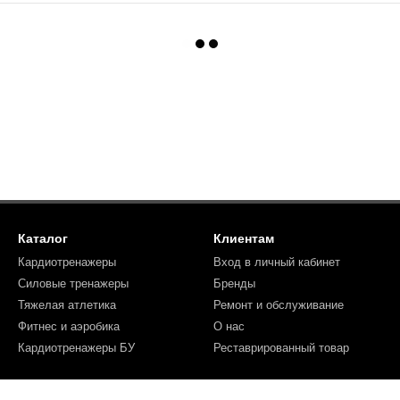
Каталог
Клиентам
Кардиотренажеры
Вход в личный кабинет
Силовые тренажеры
Бренды
Тяжелая атлетика
Ремонт и обслуживание
Фитнес и аэробика
О нас
Кардиотренажеры БУ
Реставрированный товар
Мы в соцсетях