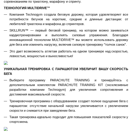
Беговая дорожка для развития скорости, силы, выносливости
МАКСИМАЛЬНАЯ СКОРОСТЬ 30 КМ/Ч
Для самых интенсивных спринтерских забегов.
БОЛЬШАЯ ТРЕНИРОВОЧНАЯ ПЛОЩАДКА
За счет широкой беговой деки 55 см и рамы с обтекаемым профил
УГОЛ НАКЛОНА ОТ +25% ДО -3%
Для реалистичности тяжелых подъемов и спусков с горы.
ПРЕВЗОЙДИТЕ ВАШИ ТРЕБОВАНИЯ К ТОМУ, ЧТО ДОЛЖ
БЕГОВАЯ ДОРОЖКА
Уникальный тренажер разработан с учетом пожеланий про
спортсменов, любителей фитнеса и бега, включает упражнения дл