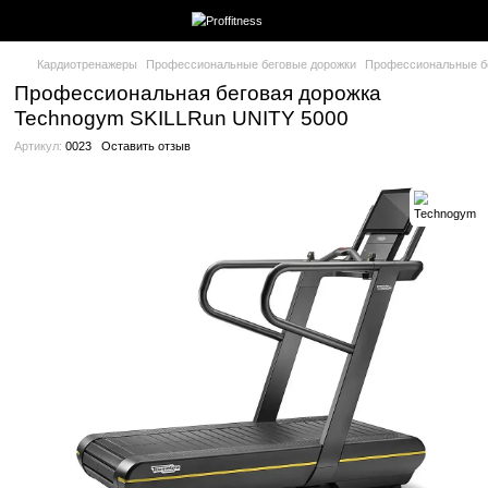
Кардиотренажеры
Профессиональные беговые дорожки
Про
Профессиональная беговая дорожка
Technogym SKILLRun UNITY 5000
Артикул:
0023
Оставить отзыв