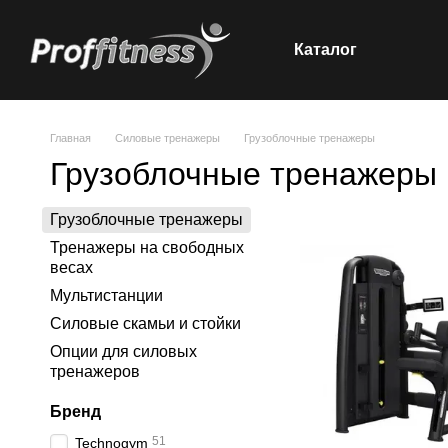
Каталог
Перейти к основному контенту
Главная
Силовые тренажеры
Грузоблочные тренажеры
Грузоблочные тренажеры
Грузоблочные тренажеры
Тренажеры на свободных
весах
Мультистанции
Силовые скамьи и стойки
Опции для силовых
тренажеров
Бренд
51
Technogym