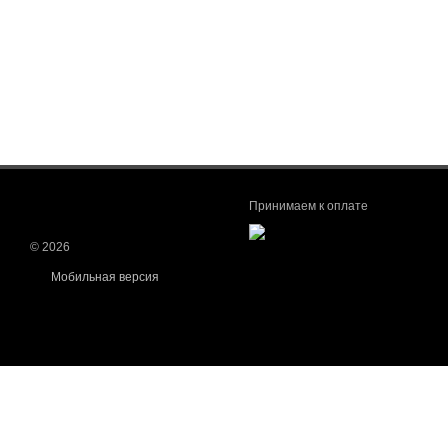
Принимаем к оплате
© 2026
Мобильная версия
Интернет-магазин создан с Хорошоп