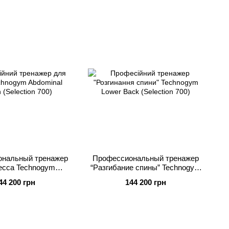
нальный тренажер
Профессиональный тренажер
есса Technogym
“Разгибание спины” Technogym
runch (Selection 700)
Lower Back (Selection 700)
44 200 грн
144 200 грн