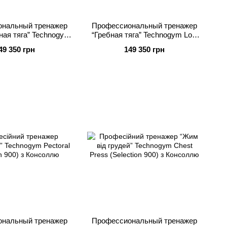
нальный тренажер
Профессиональный тренажер
ная тяга” Technogym
“Гребная тяга” Technogym Low
e (Selection 900) с
Row (Selection 900) с Консолью
49 350 грн
149 350 грн
Консолью
нальный тренажер
Профессиональный тренажер