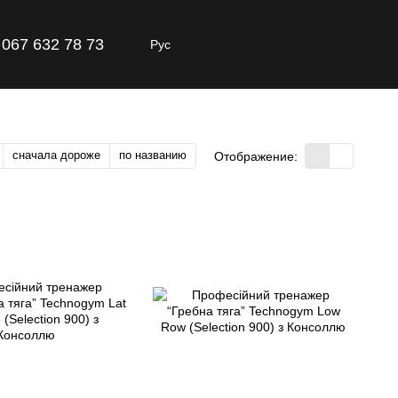
067 632 78 73
Рус
сначала дороже
по названию
Отображение: