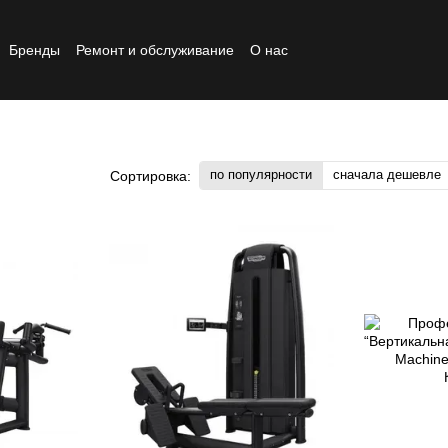
Бренды
Ремонт и обслуживание
О нас
Реставрированный товар
по популярности
сначала дешевле
Сортировка: