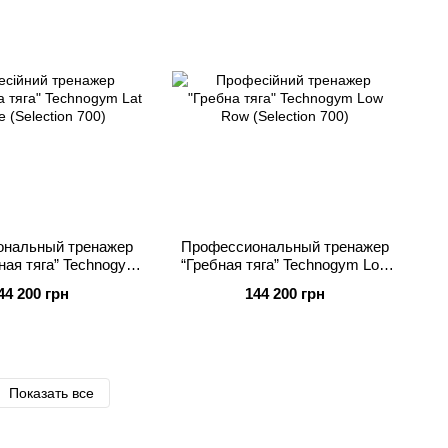
нальный тренажер
Профессиональный тренажер
ная тяга” Technogym
“Гребная тяга” Technogym Low
ne (Selection 700)
Row (Selection 700)
44 200 грн
144 200 грн
Показать все