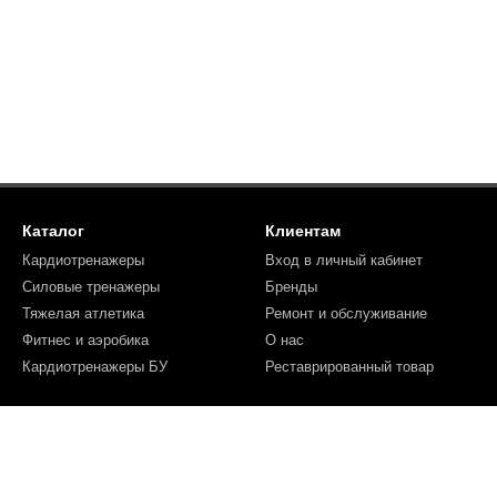
Каталог
Клиентам
Кардиотренажеры
Вход в личный кабинет
Силовые тренажеры
Бренды
Тяжелая атлетика
Ремонт и обслуживание
Фитнес и аэробика
О нас
Кардиотренажеры БУ
Реставрированный товар
Мы в соцсетях