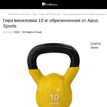
Тяжелая атлетика
Гири
Гири APUS Sports
Гиря виниловая 10 
Гиря виниловая 10 кг обрезиненная о
Sports
Артикул:
0115
Оставить отзыв