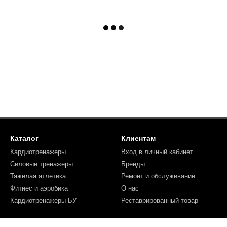
Каталог
Клиентам
Кардиотренажеры
Вход в личный кабинет
Силовые тренажеры
Бренды
Тяжелая атлетика
Ремонт и обслуживание
Фитнес и аэробика
О нас
Кардиотренажеры БУ
Реставрированный товар
Мы в соцсетях