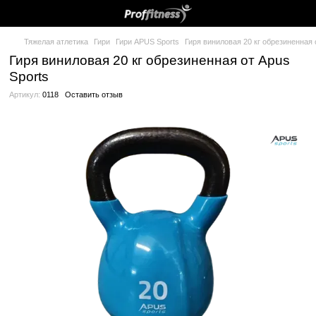
Тяжелая атлетика
Гири
Гири APUS Sports
Гиря виниловая 20 
Гиря виниловая 20 кг обрезиненная о
Sports
Артикул:
0118
Оставить отзыв