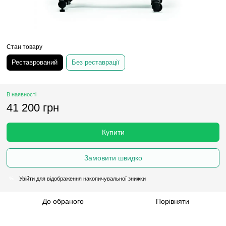
Стан товару
Реставрований
Без реставрації
В наявності
41 200 грн
Купити