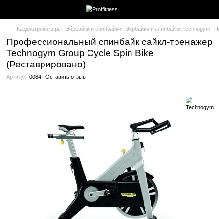
Кардиотренажеры
Эйрбайки и спинбайки
Эйрбайки и спинба
Профессиональный спинбайк сайкл-
Technogym Group Cycle Spin Bike
(Реставрировано)
Артикул:
0084
Оставить отзыв