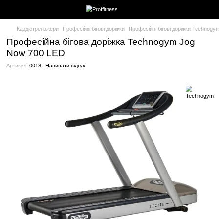
Кардіотренажери
Професійні бігові доріжки
Професійні бігові
Професійна бігова доріжка Technogy
Now 700 LED
Артикул:
0018
Написати відгук