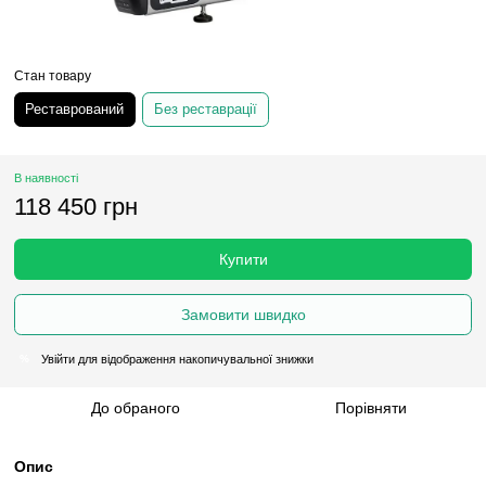
Стан товару
Реставрований
Без реставрації
В наявності
118 450 грн
Купити