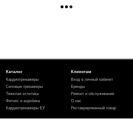
Каталог
Клиентам
Кардиотренажеры
Вход в личный кабинет
Силовые тренажеры
Бренды
Тяжелая атлетика
Ремонт и обслуживание
Фитнес и аэробика
О нас
Кардиотренажеры БУ
Реставрированный товар
Мы в соцсетях