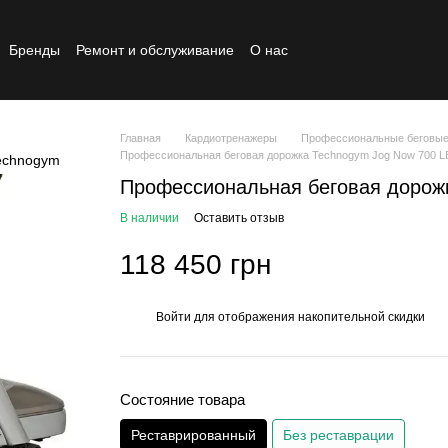
Бренды
Ремонт и обслуживание
О нас
Реставрированный товар
Главная
Кардиотренажеры
Профессиональные беговые
Профессиональная беговая дорожка Technogym Jog Now 700 L
Профессиональная беговая дорож
В наличии
Оставить отзыв
118 450 грн
Войти
для отображения накопительной скидки
%
Состояние товара
Реставрированный
Без реставрации