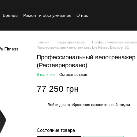
Бренды
Ремонт и обслуживание
О нас
Реставрированный товар
Главная
Кардиотренажеры
Профессиональные велотр
Профессиональный велотренажер Life Fitness Discover SE
Профессиональный велотренажер Li
(Реставрировано)
В наличии
Оставить отзыв
77 250 грн
Войти
для отображения накопительной скидки
%
Состояние товара