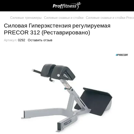
Силовые тренажеры
Силовые скамьи и стойки
Силовые скам
Силовая Гиперэкстензия регулируем
PRECOR 312 (Реставрировано)
Артикул:
0292
Оставить отзыв