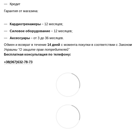
Характеристики
Производитель
Precor
Тип
Гиперекстензия
Максимальный вес
250
пользователя, кг
Отзывы
Добавьте первый отзыв
Написать отзыв