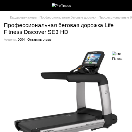
Кардиотренажеры
Профессиональные беговые дорожки
Проф
Профессиональная беговая дорожка L
Fitness Discover SE3 HD
Артикул:
0004
Оставить отзыв