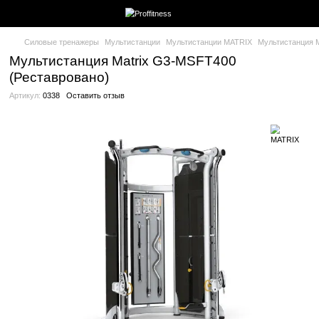
Силовые тренажеры
Мультистанции
Мультистанции MATRIX
Мультистанция Matrix G3-MSFT400
(Реставровано)
Артикул:
0338
Оставить отзыв