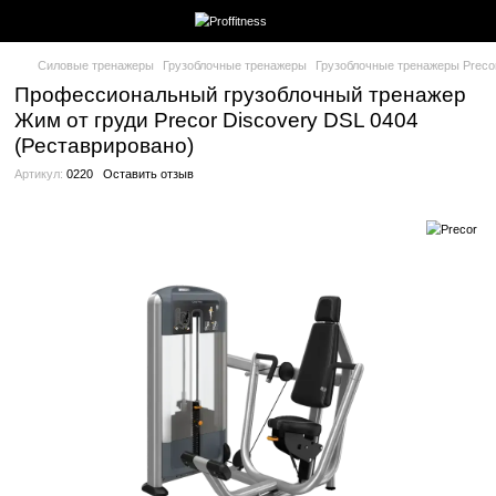
Силовые тренажеры
Грузоблочные тренажеры
Грузоблочные
Профессиональный грузоблочный тр
Жим от груди Precor Discovery DSL 0
(Реставрировано)
Артикул:
0220
Оставить отзыв