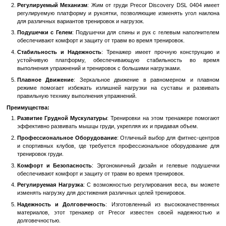
Особенности:
Эргономичный Дизайн
: Благодаря своему эргономичн
тренажер обеспечивает правильное положение тела во вре
что позволяет максимально нагрузить грудные мышцы.
Регулируемый Механизм
: Жим от груди Precor Discovery 
регулируемую платформу и рукоятки, позволяющие изменят
для различных вариантов тренировок и нагрузок.
Подушечки с Гелем
: Подушечки для спины и рук с гелевы
обеспечивают комфорт и защиту от травм во время тренирово