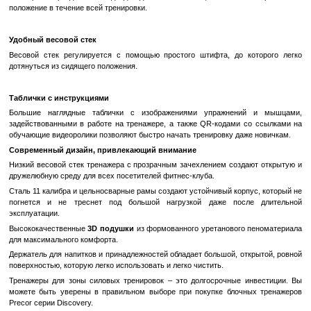
Сиэтле (Вашингтон, США).
Исходное положение, валик и пружинная спинка тренажера на 
серии Discovery отличаются простотой регулировки из сидящего 
обеспечивает комфортное положение и правильную механик
время тренировки.
Простая регулировка спинки
Пружинный механизм спинки легко регулируется из сидящего п
позволяет пользователю правильно отрегулировать тренажер,
сиденья.
Персонализация
Начальное положение и роликовые подушки легко регулируются, 
этот тренажер идеально подходит для пользователя, обеспечи
положение в течение всей тренировки.
Удобный весовой стек
Весовой стек регулируется с помощью простого штифта, до к