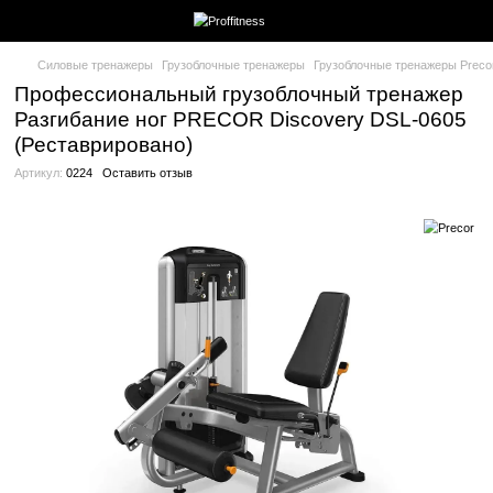
Силовые тренажеры
Грузоблочные тренажеры
Грузоблочные
Профессиональный грузоблочный тр
Разгибание ног PRECOR Discovery D
(Реставрировано)
Артикул:
0224
Оставить отзыв