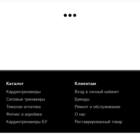
Каталог
Клиентам
Кардиотренажеры
Вход в личный кабинет
Силовые тренажеры
Бренды
Тяжелая атлетика
Ремонт и обслуживание
Фитнес и аэробика
О нас
Кардиотренажеры БУ
Реставрированный товар
Мы в соцсетях