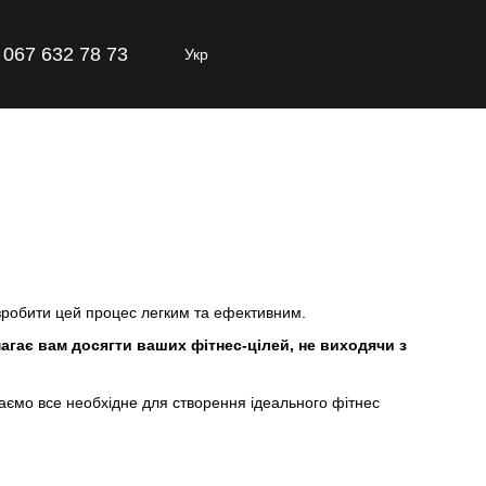
067 632 78 73
Укр
 зробити цей процес легким та ефективним.
гає вам досягти ваших фітнес-цілей, не виходячи з
 маємо все необхідне для створення ідеального фітнес