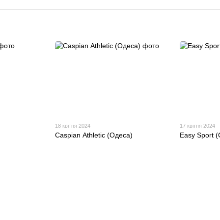
18 квітня 2024
17 квітня 2024
Сaspian Аthletic (Одеса)
Easy Sport (