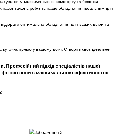
урахуванням максимального комфорту та безпеки
вих навантажень роблять наше обладнання ідеальним для
м підібрати оптимальне обладнання для ваших цілей та
с куточка прямо у вашому домі. Створіть своє ідеальне
и. Професійний підхід спеціалістів нашої
о фітнес-зони з максимальною ефективністю.
: