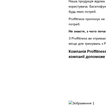
Наша продукція відома
користувача. Багатофун
будь-яких потреб.
Proffitness пропонує н
потреб.
Не знаєте, з чого поч
З Proffitness ви отрим
місце для тренувань з Pr
Компанія Proffitne
компанії допоможе 