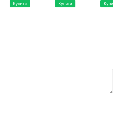
ts
Купити
Купити
Купити