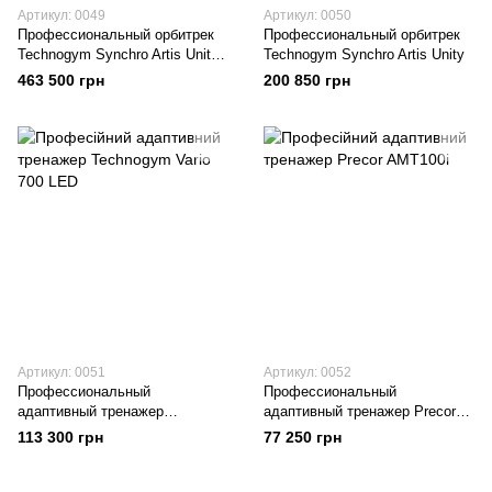
Артикул: 0049
Артикул: 0050
Профессиональный орбитрек
Профессиональный орбитрек
Technogym Synchro Artis Unity
Technogym Synchro Artis Unity
4.0
463 500 грн
200 850 грн
Артикул: 0051
Артикул: 0052
Профессиональный
Профессиональный
адаптивный тренажер
адаптивный тренажер Precor
Technogym Vario 700 LED
AMT100i
113 300 грн
77 250 грн