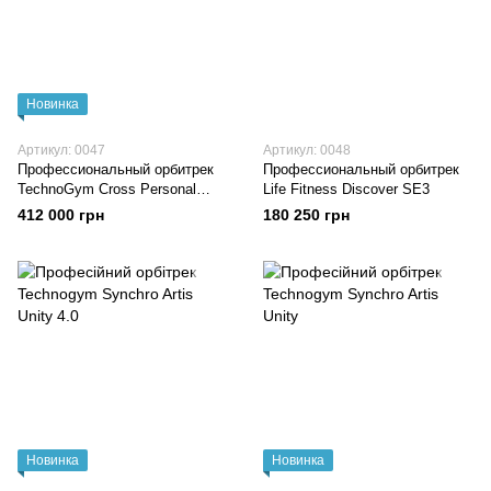
Новинка
Артикул: 0047
Артикул: 0048
Профессиональный орбитрек
Профессиональный орбитрек
TechnoGym Cross Personal
Life Fitness Discover SE3
Unity
412 000 грн
180 250 грн
Новинка
Новинка