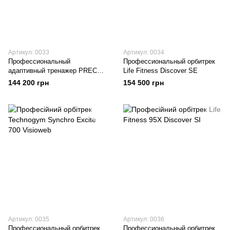
Артикул: 0033
Артикул: 0034
Профессиональный
Профессиональный орбитрек
адаптивный тренажер PRECOR
Life Fitness Discover SE
AMT 885 Open Stride
144 200 грн
154 500 грн
Артикул: 0035
Артикул: 0036
Профессиональный орбитрек
Профессиональный орбитрек