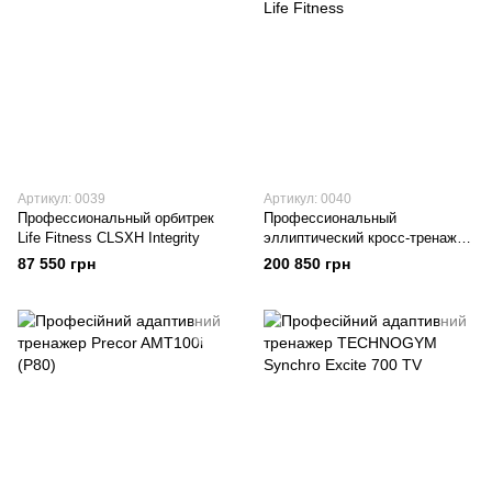
Артикул: 0039
Артикул: 0040
Профессиональный орбитрек
Профессиональный
Life Fitness CLSXH Integrity
эллиптический кросс-тренажер
FlexStrider от Life Fitness
87 550 грн
200 850 грн