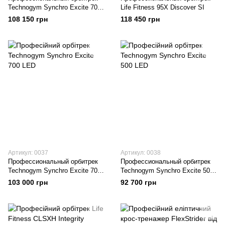
Technogym Synchro Excite 700
Life Fitness 95X Discover SI
Visioweb
108 150 грн
118 450 грн
Артикул: 0037
Артикул: 0038
Профессиональный орбитрек
Профессиональный орбитрек
Technogym Synchro Excite 700
Technogym Synchro Excite 500
LED
LED
103 000 грн
92 700 грн