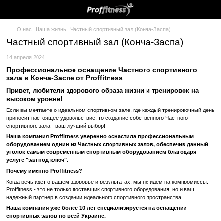
О нас
Наша жизнь
Частный спортивный зал (Конча-Заспа)
Частный спортивный зал (Конча-Засп
14 апреля 2024
Профессиональное оснащение Частного спорт
зала в Конча-Заспе от Proffitness
Привет, любители здорового образа жизни и тренир
высоком уровне!
Если вы мечтаете о идеальном спортивном зале, где каждый трен
приносит настоящее удовольствие, то создание собственного Час
спортивного зала - ваш лучший выбор!
Наша компания Proffitness уверенно оснастила профессион
оборудованием однин из Частных спортивных залов, обесп
уголок самым современным спортивным оборудованием бл
услуге "зал под ключ".
Почему именно Proffitness?